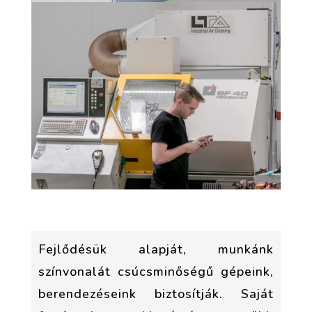
Fejlődésük alapját, munkánk
színvonalát csúcsminőségű gépeink,
berendezéseink biztosítják. Saját