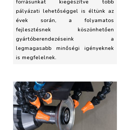
forrásunkat kiegészítve több
pályázati lehetőséggel is éltünk az
évek során, a folyamatos
fejlesztésnek köszönhetően
gyártóberendezéseink a
legmagasabb minőségi igényeknek
is megfelelnek.