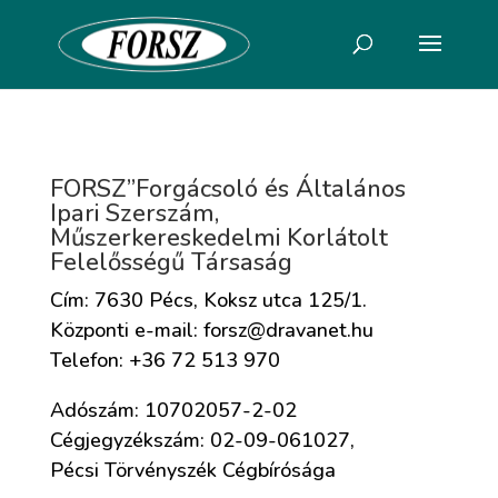
FORSZ”Forgácsoló és Általános
Ipari Szerszám,
Műszerkereskedelmi Korlátolt
Felelősségű Társaság
Cím: 7630 Pécs, Koksz utca 125/1.
Központi e-mail: forsz@dravanet.hu
Telefon: +36 72 513 970
Adószám: 10702057-2-02
Cégjegyzékszám: 02-09-061027,
Pécsi Törvényszék Cégbírósága