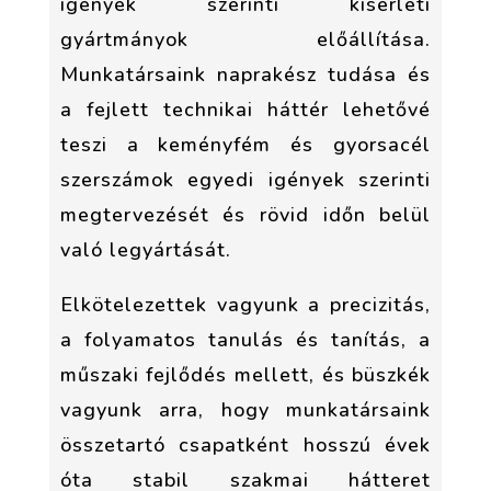
igények szerinti kísérleti
gyártmányok előállítása.
Munkatársaink naprakész tudása és
a fejlett technikai háttér lehetővé
teszi a keményfém és gyorsacél
szerszámok egyedi igények szerinti
megtervezését és rövid időn belül
való legyártását.
Elkötelezettek vagyunk a precizitás,
a folyamatos tanulás és tanítás, a
műszaki fejlődés mellett, és büszkék
vagyunk arra, hogy munkatársaink
összetartó csapatként hosszú évek
óta stabil szakmai hátteret