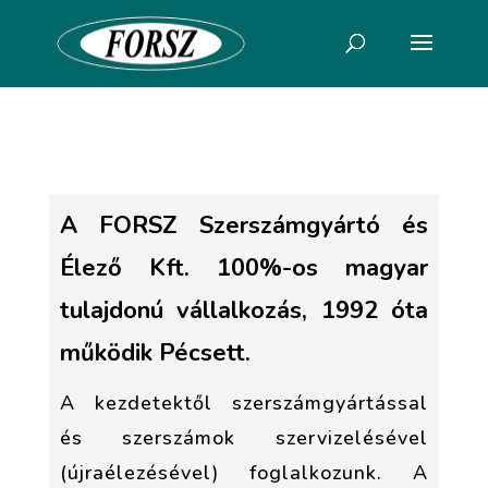
A FORSZ Szerszámgyártó és
Élező Kft. 100%-os magyar
tulajdonú vállalkozás, 1992 óta
működik Pécsett.
A kezdetektől szerszámgyártással
és szerszámok szervizelésével
(újraélezésével) foglalkozunk. A