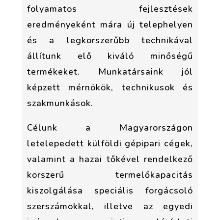
folyamatos fejlesztések
eredményeként mára új telephelyen
és a legkorszerűbb technikával
állítunk elő kiváló minőségű
termékeket. Munkatársaink jól
képzett mérnökök, technikusok és
szakmunkások.
Célunk a Magyarországon
letelepedett külföldi gépipari cégek,
valamint a hazai tőkével rendelkező
korszerű termelőkapacitás
kiszolgálása speciális forgácsoló
szerszámokkal, illetve az egyedi