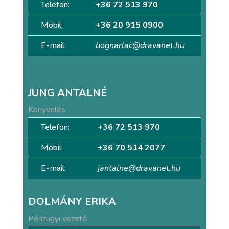
Telefon:
+36 72 513 970
Mobil:
+36 20 915 0900
E-mail:
bognarlac@dravanet.hu
JUNG ANTALNÉ
Könyvelés
Telefon:
+36 72 513 970
Mobil:
+36 70 514 2077
E-mail:
jantalne@dravanet.hu
DOLMÁNY ERIKA
Pénzügyi vezető