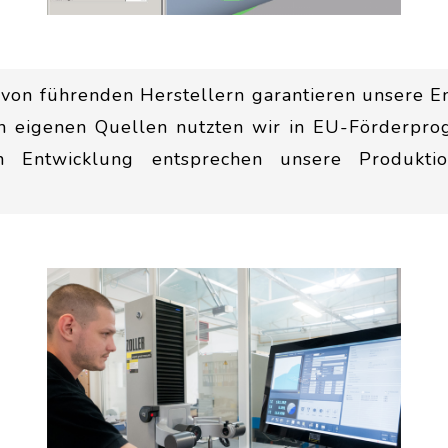
von führenden Herstellern garantieren unsere E
n eigenen Quellen nutzten wir in EU-Förderpr
hen Entwicklung entsprechen unsere Produktio