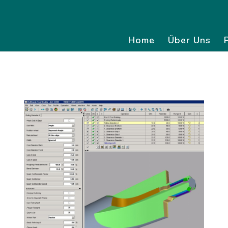
Home
Über Uns