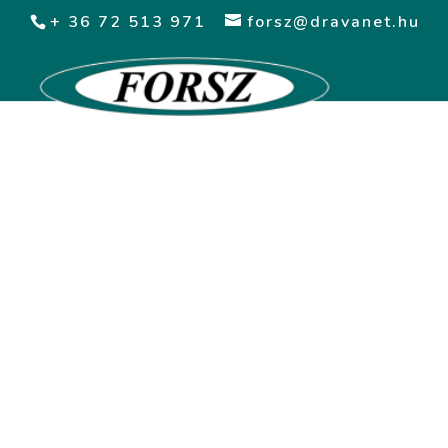
+ 36 72 513 971
forsz@dravanet.hu