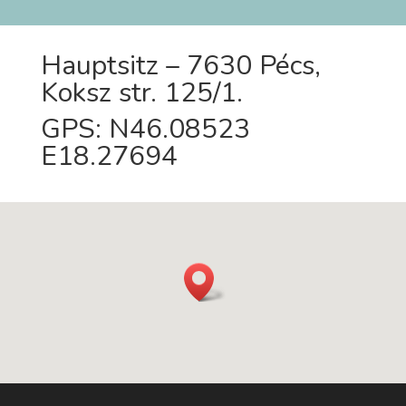
Hauptsitz – 7630 Pécs,
Koksz str. 125/1.
GPS: N46.08523
E18.27694