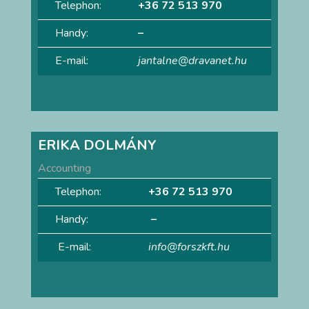
Telephon:
+36 72 513 970
Handy:
–
E-mail:
jantalne@dravanet.hu
ERIKA DOLMÁNY
Accounting
Telephon:
+36 72 513 970
Handy:
–
E-mail:
info@forszkft.hu